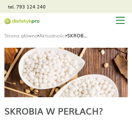
tel. 793 124 240
Strona główna
Aktualności
SKROBIA W PERŁACH?
SKROBIA W PERŁACH?