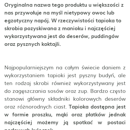
Oryginalna nazwa tego produktu u większości z
nas przywołuje na myśl nietypowy owoc lub
egzotyczny napój. W rzeczywistości tapioka to
skrobia pozyskiwana z manioku i najczęściej
wykorzystywana jest do deserów, puddingów
oraz pysznych koktajli.
Najpopularniejszym na całym świecie daniem z
wykorzystaniem tapioki jest pyszny budyń, ale
ten rodzaj skrobi również wykorzystywany jest
do zagęszczania sosów oraz zup. Bardzo często
stanowi główny składniki kolorowych deserów
oraz różnorodnych ciast.
Tapioka dostępna jest
w formie proszku, mąki oraz płatków jednak
najczęściej możemy ją spotkać w postaci
perłowych kuleczek.