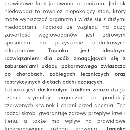
prawidłowe funkcjonowanie organizmu. Jednak
niedowaga to również niepokojący stan, który
może wyniszczać organizm i wiąże się z dużymi
niedoborami. Tapioka ze względu na dużą
zawartość węglowodanów jest zdrowym
sposobem na pozyskanie dodatkowych
kilogramów.
Tapioka jest idealnym
rozwiązaniem dla osób zmagających się z
zaburzeniami układu pokarmowego zwłaszcza
po chorobach, zabiegach leczniczych oraz
restrykcyjnych dietach odchudzających.
Tapioka jest
doskonałym źródłem żelaza
dzięki
czemu stymuluje organizm do produkcji
czerwonych krwinek i chroni przed anemią. Ten
rodzaj skrobi gwarantuje zdrowy przepływ krwi i
tlenu, a także ma wpływ na prawidłowe
funkcjonowanie układu krążenia.
Tapioka