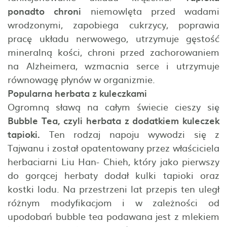
ponadto chroni
niemowlęta przed wadami
wrodzonymi, zapobiega cukrzycy, poprawia
pracę układu nerwowego, utrzymuje gęstość
mineralną kości, chroni przed zachorowaniem
na Alzheimera, wzmacnia serce i utrzymuje
równowagę płynów w organizmie.
Popularna herbata z kuleczkami
Ogromną sławą na całym świecie cieszy się
Bubble Tea, czyli herbata z dodatkiem kuleczek
tapioki.
Ten rodzaj napoju wywodzi się z
Tajwanu i został opatentowany przez właściciela
herbaciarni Liu Han- Chieh, który jako pierwszy
do gorącej herbaty dodał kulki tapioki oraz
kostki lodu. Na przestrzeni lat przepis ten uległ
różnym modyfikacjom i w zależności od
upodobań bubble tea podawana jest z mlekiem