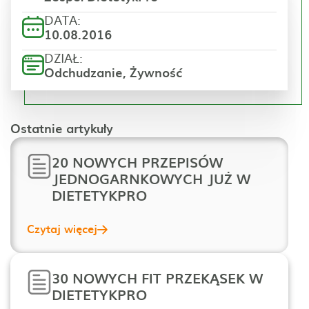
DATA:
10.08.2016
DZIAŁ:
Odchudzanie, Żywność
Ostatnie artykuły
20 NOWYCH PRZEPISÓW
JEDNOGARNKOWYCH JUŻ W
DIETETYKPRO
Czytaj więcej
30 NOWYCH FIT PRZEKĄSEK W
DIETETYKPRO