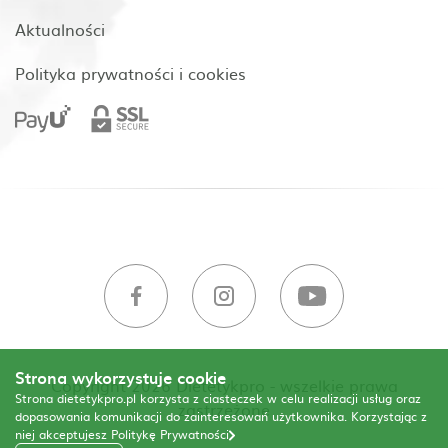
Aktualności
Polityka prywatności i cookies
Strona wykorzystuje cookie
Copyright 2026 Dietetykpro - wszelkie prawa
Strona dietetykpro.pl korzysta z ciasteczek w celu realizacji usług oraz
zastrzeżone
dopasowania komunikacji do zainteresowań użytkownika. Korzystając z
niej akceptujesz
Politykę Prywatności