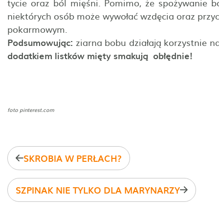
tycie oraz ból mięśni. Pomimo, że spożywanie 
niektórych osób może wywołać wzdęcia oraz przycz
pokarmowym.
Podsumowując:
ziarna bobu działają korzystnie 
dodatkiem listków mięty smakują obłędnie!
foto pinterest.com
SKROBIA W PERŁACH?
SZPINAK NIE TYLKO DLA MARYNARZY