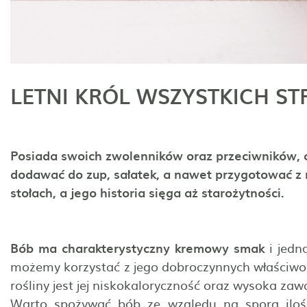
LETNI KRÓL WSZYSTKICH S
Posiada swoich zwolenników oraz przeciwników, 
dodawać do zup, sałatek, a nawet przygotować z 
stołach, a jego historia sięga aż starożytności.
Bób ma charakterystyczny kremowy smak
i jedn
możemy korzystać z jego dobroczynnych właściwośc
rośliny jest jej niskokaloryczność oraz wysoka zaw
Warto spożywać bób ze względu na sporą ilość