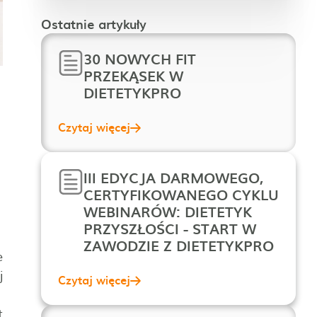
Ostatnie artykuły
30 NOWYCH FIT
PRZEKĄSEK W
DIETETYKPRO
Czytaj więcej
III EDYCJA DARMOWEGO,
CERTYFIKOWANEGO CYKLU
WEBINARÓW: DIETETYK
PRZYSZŁOŚCI - START W
ZAWODZIE Z DIETETYKPRO
e
j
Czytaj więcej
t