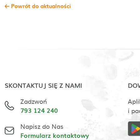
Powrót do aktualności
SKONTAKTUJ SIĘ Z NAMI
DOW
Zadzwoń
Apli
793 124 240
i pa
Napisz do Nas
Formularz kontaktowy