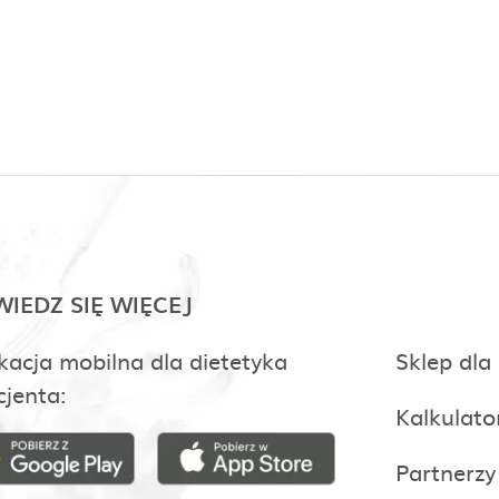
IEDZ SIĘ WIĘCEJ
kacja mobilna dla dietetyka
Sklep dla
cjenta:
Kalkulato
Partnerzy