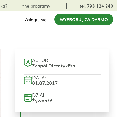
yka?
Inne programy
tel. 793 124 240
Zaloguj się
WYPRÓBUJ ZA DARMO
AUTOR:
Zespół DietetykPro
DATA:
01.07.2017
DZIAŁ:
Żywność