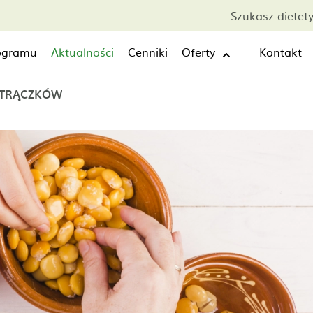
Szukasz dietet
rogramu
Aktualności
Cenniki
Oferty
Kontakt
STRĄCZKÓW