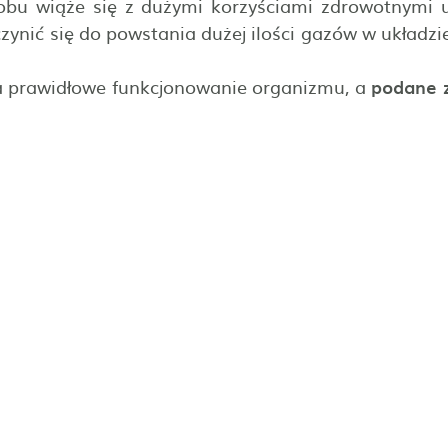
bobu wiąże się z dużymi korzyściami zdrowotnymi 
ynić się do powstania dużej ilości gazów w układzi
na prawidłowe funkcjonowanie organizmu, a
podane 