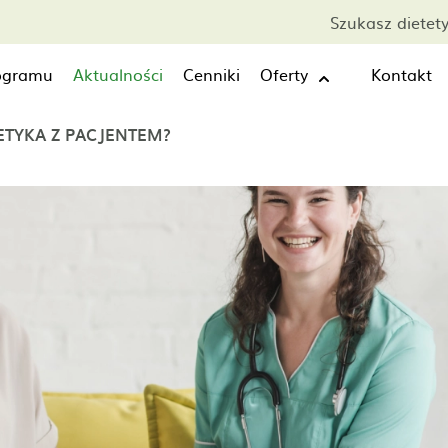
Szukasz dietet
rogramu
Aktualności
Cenniki
Oferty
Kontakt
ETYKA Z PACJENTEM?