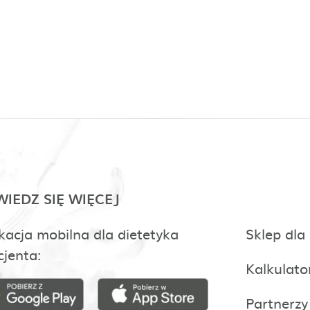
IEDZ SIĘ WIĘCEJ
kacja mobilna dla dietetyka
Sklep dla
cjenta:
Kalkulato
Partnerzy