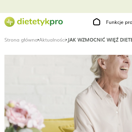
Funkcje p
Strona główna
Aktualności
JAK WZMOCNIĆ WIĘŹ DIET