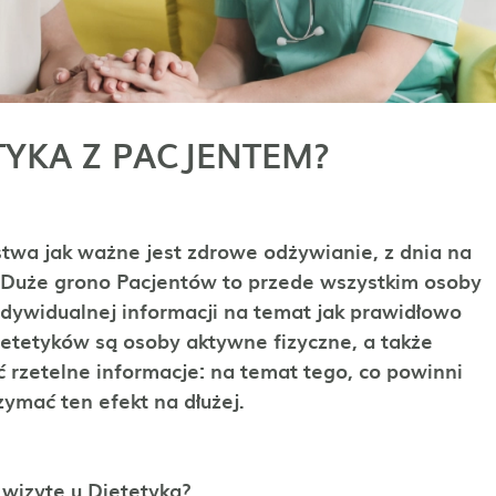
TYKA Z PACJENTEM?
wa jak ważne jest zdrowe odżywianie, z dnia na
. Duże grono Pacjentów to przede wszystkim osoby
indywidualnej informacji na temat jak prawidłowo
ietetyków są osoby aktywne fizyczne, a także
ć rzetelne informacje: na temat tego, co powinni
rzymać ten efekt na dłużej.
a wizytę u Dietetyka?