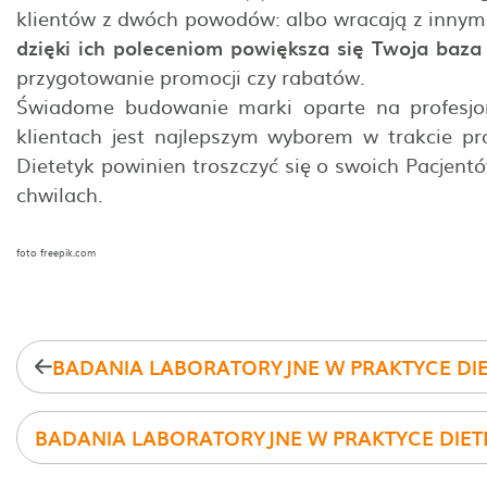
klientów z dwóch powodów: albo wracają z innym
dzięki ich poleceniom powiększa się Twoja baza
przygotowanie promocji czy rabatów.
Świadome budowanie marki oparte na profesjon
klientach jest najlepszym wyborem w trakcie pr
Dietetyk powinien troszczyć się o swoich Pacjentów
chwilach.
foto freepik.com