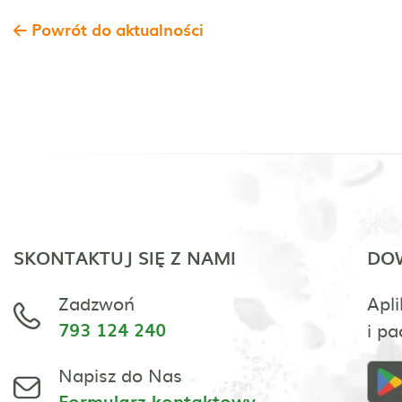
Powrót do aktualności
SKONTAKTUJ SIĘ Z NAMI
DOW
Zadzwoń
Apli
793 124 240
i pa
Napisz do Nas
Formularz kontaktowy