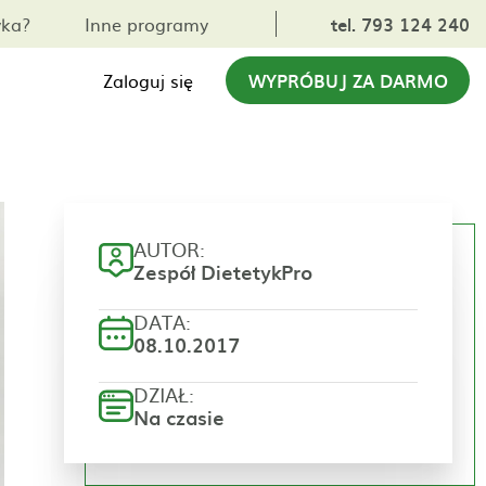
yka?
Inne programy
tel. 793 124 240
Zaloguj się
WYPRÓBUJ ZA DARMO
AUTOR:
Zespół DietetykPro
DATA:
08.10.2017
DZIAŁ:
Na czasie