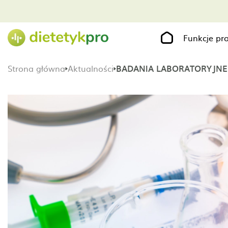
Funkcje p
Strona główna
Aktualności
BADANIA LABORATORYJNE W