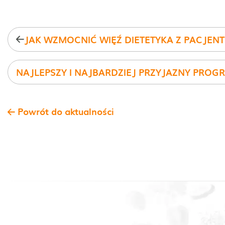
JAK WZMOCNIĆ WIĘŹ DIETETYKA Z PACJEN
Powrót do aktualności