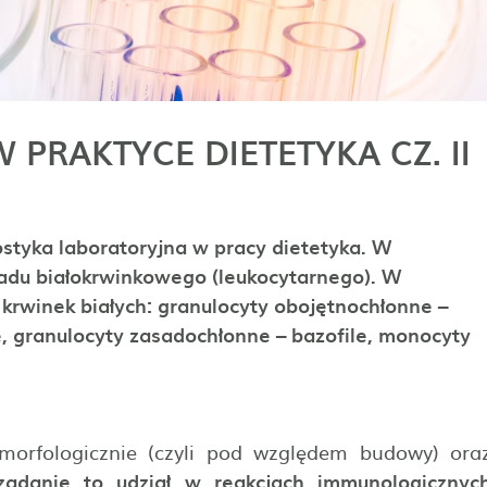
PRAKTYCE DIETETYKA CZ. II
ostyka laboratoryjna w pracy dietetyka. W
ładu białokrwinkowego (leukocytarnego). W
rwinek białych: granulocyty obojętnochłonne –
e, granulocyty zasadochłonne – bazofile, monocyty
orfologicznie (czyli pod względem budowy) ora
zadanie to udział w reakcjach immunologicznyc