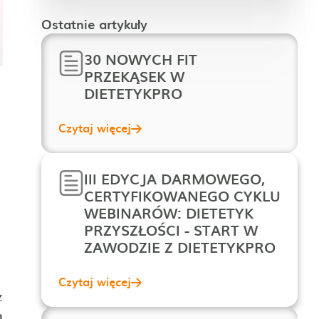
Ostatnie artykuły
30 NOWYCH FIT
PRZEKĄSEK W
DIETETYKPRO
Czytaj więcej
III EDYCJA DARMOWEGO,
CERTYFIKOWANEGO CYKLU
WEBINARÓW: DIETETYK
PRZYSZŁOŚCI - START W
ZAWODZIE Z DIETETYKPRO
Czytaj więcej
z
h