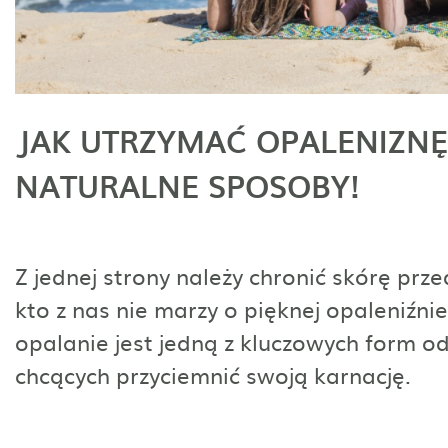
JAK UTRZYMAĆ OPALENIZNĘ
NATURALNE SPOSOBY!
Z jednej strony należy chronić skórę prze
kto z nas nie marzy o pięknej opaleniźni
opalanie jest jedną z kluczowych form o
chcących przyciemnić swoją karnację.