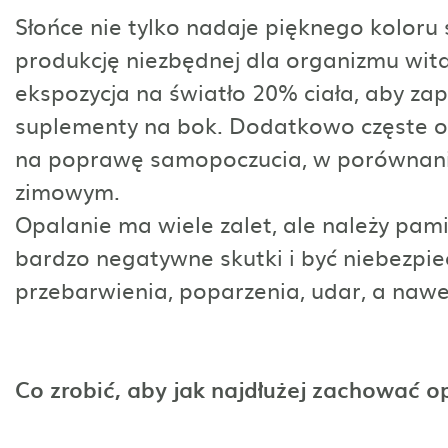
Słońce nie tylko nadaje pięknego koloru
produkcję niezbędnej dla organizmu wit
ekspozycja na światło 20% ciała, aby za
suplementy na bok. Dodatkowo częste o
na poprawę samopoczucia, w porównaniu
zimowym.
Opalanie ma wiele zalet, ale należy pam
bardzo negatywne skutki i być niebezpiec
przebarwienia, poparzenia, udar, a nawe
Co zrobić, aby jak najdłużej zachować o