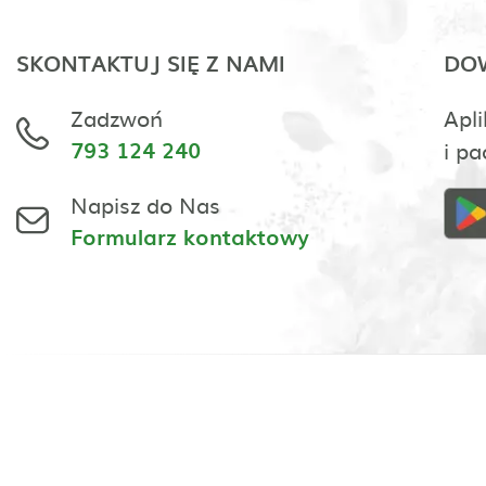
SKONTAKTUJ SIĘ Z NAMI
DOW
Zadzwoń
Apli
793 124 240
i pa
Napisz do Nas
Formularz kontaktowy