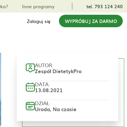
yka?
Inne programy
tel. 793 124 240
Zaloguj się
WYPRÓBUJ ZA DARMO
AUTOR:
Zespół DietetykPro
DATA:
13.08.2021
DZIAŁ:
Uroda, Na czasie