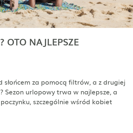
? OTO NAJLEPSZE
d słońcem za pomocą filtrów, a z drugiej
e? Sezon urlopowy trwa w najlepsze, a
dpoczynku, szczególnie wśród kobiet