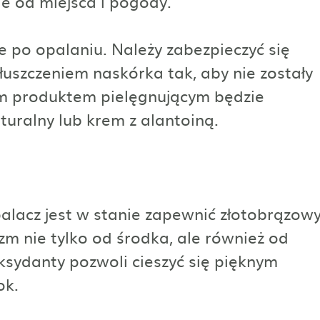
e od miejsca i pogody.
 po opalaniu. Należy zabezpieczyć się
uszczeniem naskórka tak, aby nie zostały
m produktem pielęgnującym będzie
turalny lub krem z alantoiną.
palacz jest w stanie zapewnić złotobrązow
zm nie tylko od środka, ale również od
ksydanty pozwoli cieszyć się pięknym
ok.