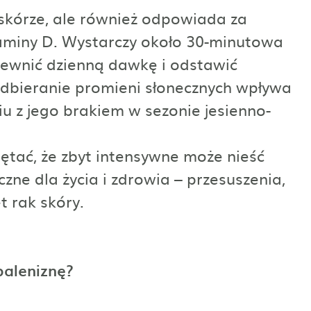
 skórze, ale również odpowiada za
aminy D. Wystarczy około 30-minutowa
pewnić dzienną dawkę i odstawić
dbieranie promieni słonecznych wpływa
 z jego brakiem w sezonie jesienno-
iętać, że zbyt intensywne może nieść
zne dla życia i zdrowia – przesuszenia,
t rak skóry.
paleniznę?