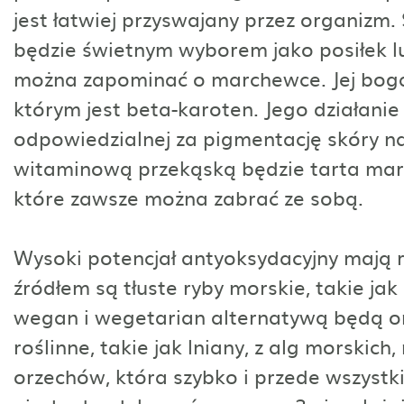
jest łatwiej przyswajany przez organizm
będzie świetnym wyborem jako posiłek 
można zapominać o marchewce. Jej bogat
którym jest beta-karoten. Jego działanie
odpowiedzialnej za pigmentację skóry na
witaminową przekąską będzie tarta marc
które zawsze można zabrać ze sobą.
Wysoki potencjał antyoksydacyjny mają
źródłem są tłuste ryby morskie, takie jak
wegan i wegetarian alternatywą będą orz
roślinne, takie jak lniany, z alg morskic
orzechów, która szybko i przede wszystk