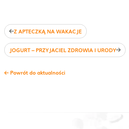
Z APTECZKĄ NA WAKACJE
JOGURT – PRZYJACIEL ZDROWIA I URODY
Powrót do aktualności