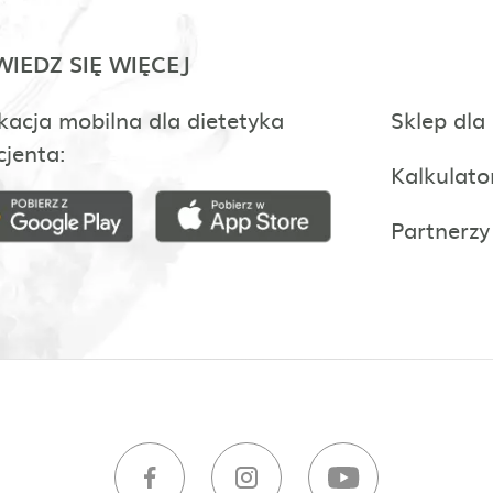
IEDZ SIĘ WIĘCEJ
kacja mobilna dla dietetyka
Sklep dla
cjenta:
Kalkulato
Partnerzy