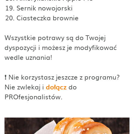
Sernik nowojorski
Ciasteczka brownie
Wszystkie potrawy są do Twojej
dyspozycji i możesz je modyfikować
wedle uznania!
❗️ Nie korzystasz jeszcze z programu?
Nie zwlekaj i
dołącz
do
PROfesjonalistów.