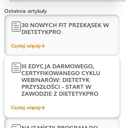
Ostatnie artykuły
30 NOWYCH FIT PRZEKĄSEK W
DIETETYKPRO
Czytaj więcej
III EDYCJA DARMOWEGO,
CERTYFIKOWANEGO CYKLU
WEBINARÓW: DIETETYK
PRZYSZŁOŚCI - START W
ZAWODZIE Z DIETETYKPRO
Czytaj więcej
NAJTAŃSZY PROGRAM DO