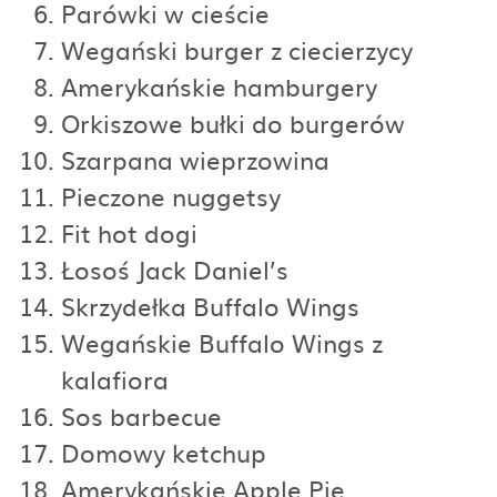
Parówki w cieście
Wegański burger z ciecierzycy
Amerykańskie hamburgery
Orkiszowe bułki do burgerów
Szarpana wieprzowina
Pieczone nuggetsy
Fit hot dogi
Łosoś Jack Daniel’s
Skrzydełka Buffalo Wings
Wegańskie Buffalo Wings z
kalafiora
Sos barbecue
Domowy ketchup
Amerykańskie Apple Pie