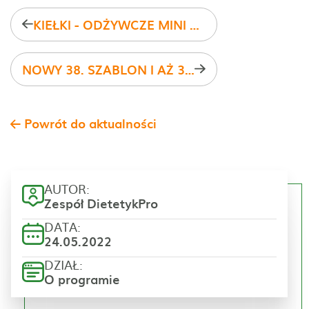
KIEŁKI - ODŻYWCZE MINI WARZYWA
NOWY 38. SZABLON I AŻ 35 POTRAW DLA DZIECI
Powrót do aktualności
AUTOR:
Zespół DietetykPro
DATA:
24.05.2022
DZIAŁ:
O programie