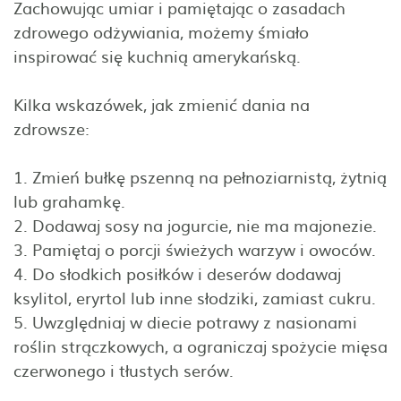
Zachowując umiar i pamiętając o zasadach
zdrowego odżywiania, możemy śmiało
inspirować się kuchnią amerykańską.
Kilka wskazówek, jak zmienić dania na
zdrowsze:
1. Zmień bułkę pszenną na pełnoziarnistą, żytnią
lub grahamkę.
2. Dodawaj sosy na jogurcie, nie ma majonezie.
3. Pamiętaj o porcji świeżych warzyw i owoców.
4. Do słodkich posiłków i deserów dodawaj
ksylitol, eryrtol lub inne słodziki, zamiast cukru.
5. Uwzględniaj w diecie potrawy z nasionami
roślin strączkowych, a ograniczaj spożycie mięsa
czerwonego i tłustych serów.