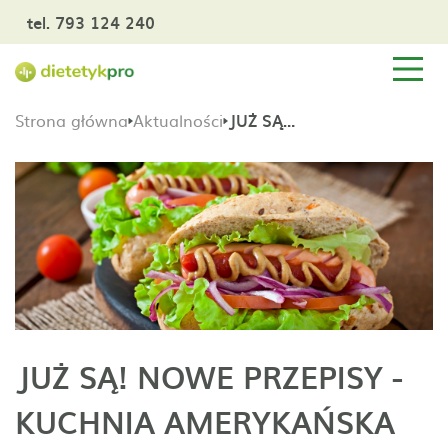
tel. 793 124 240
Strona główna
Aktualności
JUŻ SĄ! NOWE PRZEPISY - KUCHNIA AMERYKAŃSKA
JUŻ SĄ! NOWE PRZEPISY -
KUCHNIA AMERYKAŃSKA