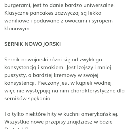
burgerami, jest to danie bardzo uniwersalne.
Klasyczne pancakes zazwyczaj są lekko
waniliowe i podawane z owocami i syropem
klonowym.
SERNIK NOWOJORSKI
Sernik nowojorski różni się od zwykłego
konsystencją i smakiem. Jest lżejszy i mniej
puszysty, a bardziej kremowy w swojej
konsystencji. Pieczony jest w kąpieli wodnej,
więc nie występują na nim charakterystyczne dla
serników spękania.
To tylko niektóre hity w kuchni amerykańskiej.
Wszystkie nowe przepisy znajdziesz w bazie