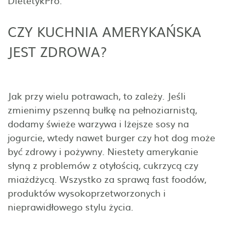
DietetykPro.
CZY KUCHNIA AMERYKAŃSKA
JEST ZDROWA?
Jak przy wielu potrawach, to zależy. Jeśli
zmienimy pszenną bułkę na pełnoziarnistą,
dodamy świeże warzywa i lżejsze sosy na
jogurcie, wtedy nawet burger czy hot dog może
być zdrowy i pożywny. Niestety amerykanie
słyną z problemów z otyłością, cukrzycą czy
miażdżycą. Wszystko za sprawą fast foodów,
produktów wysokoprzetworzonych i
nieprawidłowego stylu życia.