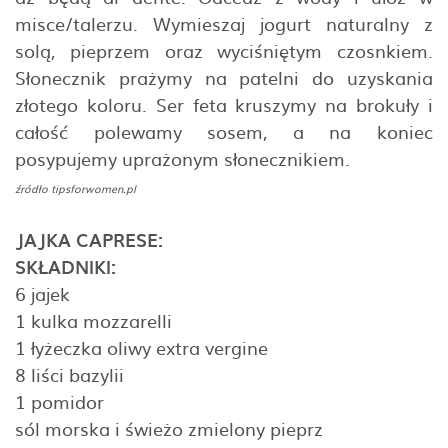
misce/talerzu. Wymieszaj jogurt naturalny z
solą, pieprzem oraz wyciśniętym czosnkiem.
Słonecznik prażymy na patelni do uzyskania
złotego koloru. Ser feta kruszymy na brokuły i
całość polewamy sosem, a na koniec
posypujemy uprażonym słonecznikiem.
źródło
tipsforwomen.pl
JAJKA CAPRESE:
SKŁADNIKI:
6 jajek
1 kulka mozzarelli
1 łyżeczka oliwy extra vergine
8 liści bazylii
1 pomidor
sól morska i świeżo zmielony pieprz