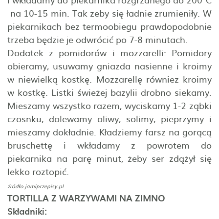
na 10-15 min. Tak żeby się ładnie zrumieniły. W
piekarnikach bez termoobiegu prawdopodobnie
trzeba będzie je odwrócić po 7-8 minutach.
Dodatek z pomidorów i mozzarelli: Pomidory
obieramy, usuwamy gniazda nasienne i kroimy
w niewielką kostkę. Mozzarellę również kroimy
w kostkę. Listki świeżej bazylii drobno siekamy.
Mieszamy wszystko razem, wyciskamy 1-2 ząbki
czosnku, dolewamy oliwy, solimy, pieprzymy i
mieszamy dokładnie. Kładziemy farsz na gorącą
bruschettę i wkładamy z powrotem do
piekarnika na parę minut, żeby ser zdążył się
lekko roztopić.
źródło jamiprzepisy.pl
TORTILLA Z WARZYWAMI NA ZIMNO
Składniki: