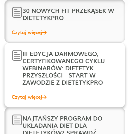
30 NOWYCH FIT PRZEKĄSEK W
DIETETYKPRO
Czytaj więcej
III EDYCJA DARMOWEGO,
CERTYFIKOWANEGO CYKLU
WEBINARÓW: DIETETYK
PRZYSZŁOŚCI - START W
ZAWODZIE Z DIETETYKPRO
Czytaj więcej
NAJTAŃSZY PROGRAM DO
UKŁADANIA DIET DLA
DIETETYKÓW? SPRAWDŹ