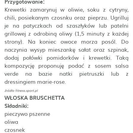
Przygotowanie:
Krewetki zamarynuj w oliwie, soku z cytryny,
chili, posiekanym czosnku oraz pieprzu. Ugrilluj
je na patyczkach od szaszłyków lub patelni
grillowej z odrobiną oliwy (1,5 minuty z każdej
strony). Na koniec owoce morza posól. Do
naczynia wysyp mieszankę sałat oraz szpinak,
dodaj połówki pomidorków i krewetki. Taką
kompozycję proponuję podać z sosem salsa
verde na bazie natki pietruszki lub z
dressingiem marie-rose.
źródło
fitness.sport.pl
WŁOSKA BRUSCHETTA
Składniki:
pieczywo pszenne
oliwa
czosnek