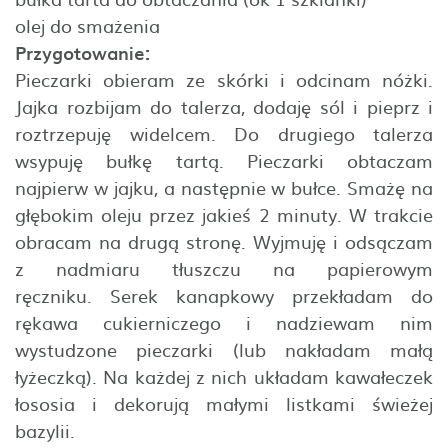
olej do smażenia
Przygotowanie:
Pieczarki obieram ze skórki i odcinam nóżki.
Jajka rozbijam do talerza, dodaję sól i pieprz i
roztrzepuję widelcem. Do drugiego talerza
wsypuję bułkę tartą. Pieczarki obtaczam
najpierw w jajku, a następnie w bułce. Smażę na
głębokim oleju przez jakieś 2 minuty. W trakcie
obracam na drugą stronę. Wyjmuję i odsączam
z nadmiaru tłuszczu na papierowym
ręczniku. Serek kanapkowy przekładam do
rękawa cukierniczego i nadziewam nim
wystudzone pieczarki (lub nakładam małą
łyżeczką). Na każdej z nich układam kawałeczek
łososia i dekorują małymi listkami świeżej
bazylii.