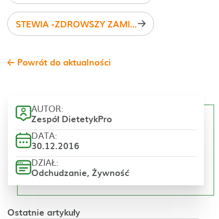
STEWIA -ZDROWSZY ZAMIENNIK CUKRU
Powrót do aktualności
AUTOR:
Zespół DietetykPro
DATA:
30.12.2016
DZIAŁ:
Odchudzanie, Żywność
Ostatnie artykuły