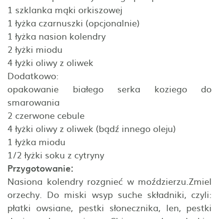
1 szklanka mąki orkiszowej
1 łyżka czarnuszki (opcjonalnie)
1 łyżka nasion kolendry
2 łyżki miodu
4 łyżki oliwy z oliwek
Dodatkowo:
opakowanie białego serka koziego do
smarowania
2 czerwone cebule
4 łyżki oliwy z oliwek (bądź innego oleju)
1 łyżka miodu
1/2 łyżki soku z cytryny
Przygotowanie:
Nasiona kolendry rozgnieć w moździerzu.Zmiel
orzechy. Do miski wsyp suche składniki, czyli:
płatki owsiane, pestki słonecznika, len, pestki