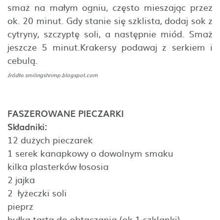
smaż na małym ogniu, często mieszając przez
ok. 20 minut. Gdy stanie się szklista, dodaj sok z
cytryny, szczyptę soli, a następnie miód. Smaż
jeszcze 5 minut.Krakersy podawaj z serkiem i
cebulą.
źródło
smilingshrimp.blogspot.com
FASZEROWANE PIECZARKI
Składniki:
12 dużych pieczarek
1 serek kanapkowy o dowolnym smaku
kilka plasterków łososia
2 jajka
2 łyżeczki soli
pieprz
bułka tarta do obtaczania (ok 1 szklanki)