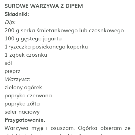
SUROWE WARZYWA Z DIPEM
Składniki:
Dip:
200 g serka śmietankowego lub czosnkowego
100 g gęstego jogurtu
1 łyżeczka posiekanego koperku
1 ząbek czosnku
sól
pieprz
Warzywa:
zielony ogórek
papryka czerwona
papryka żółta
seler naciowy
Przygotowanie:
Warzywa myję i osuszam. Ogórka obieram ze