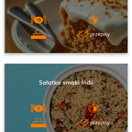
przepisy
Sałatka smaki Indii
przepisy