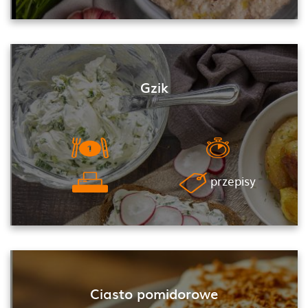
Gzik
przepisy
Ciasto pomidorowe