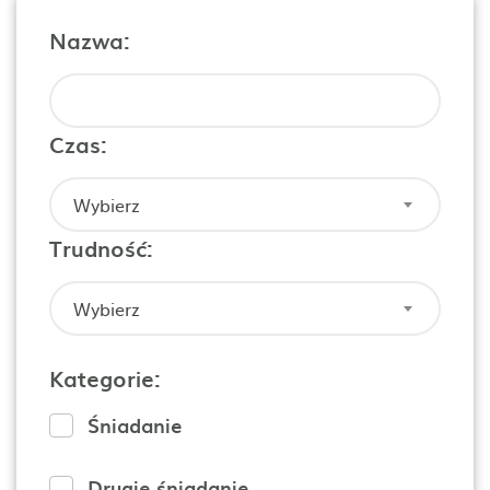
Nazwa:
Czas:
Wybierz
Trudność:
Wybierz
Kategorie:
Śniadanie
Drugie śniadanie