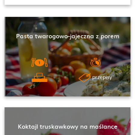
Pasta twarogowo-jajeczna z porem
przepisy
Koktajl truskawkowy na maślance