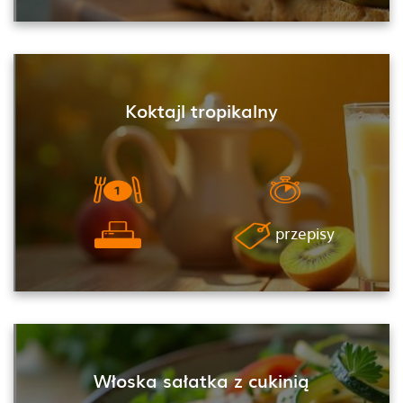
Koktajl tropikalny
przepisy
Włoska sałatka z cukinią