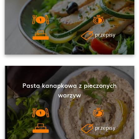
przepisy
Pasta kanapkowa z pieczonych
warzyw
przepisy