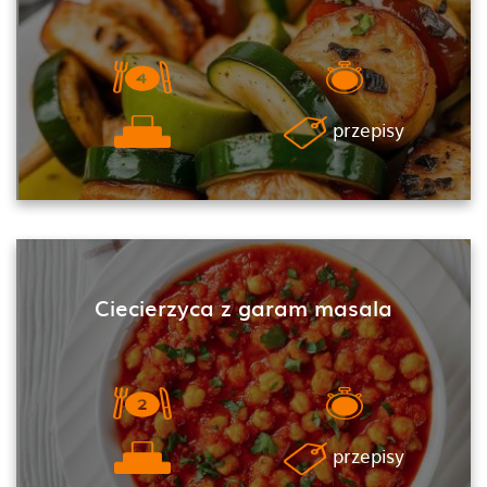
przepisy
Ciecierzyca z garam masala
przepisy