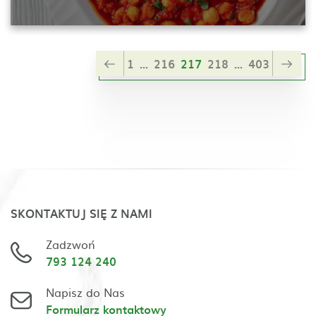
1
...
216
217
218
...
403
SKONTAKTUJ SIĘ Z NAMI
Zadzwoń
793 124 240
Napisz do Nas
Formularz kontaktowy