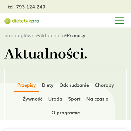
tel. 793 124 240
Strona główna
Aktualności
Przepisy
Aktualności.
Przepisy
Diety
Odchudzanie
Choroby
Żywność
Uroda
Sport
Na czasie
O programie