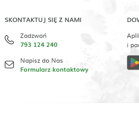
SKONTAKTUJ SIĘ Z NAMI
DOW
Zadzwoń
Apli
793 124 240
i pa
Napisz do Nas
Formularz kontaktowy