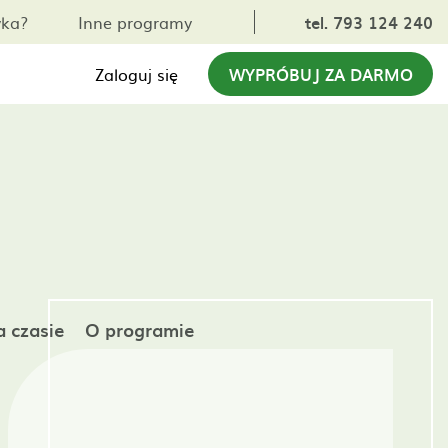
yka?
Inne programy
tel. 793 124 240
Zaloguj się
WYPRÓBUJ ZA DARMO
 czasie
O programie