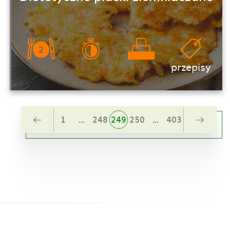
przepisy
1
...
248
249
250
...
403