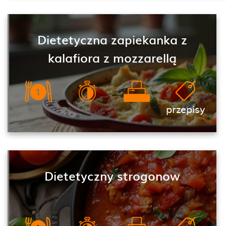
Dietetyczna zapiekanka z
kalafiora z mozzarellą
przepisy
Dietetyczny strogonow