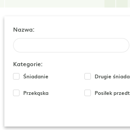
Nazwa:
Kategorie:
Śniadanie
Drugie śniada
Przekąska
Posiłek przed