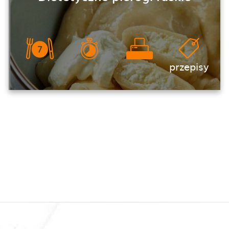
przepisy