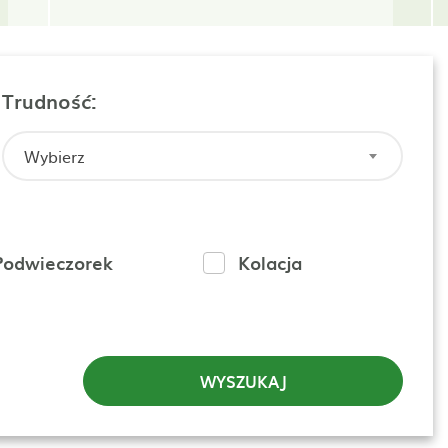
Trudność:
Wybierz
Podwieczorek
Kolacja
WYSZUKAJ