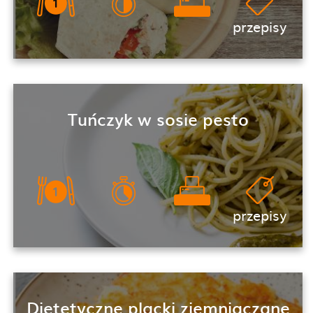
przepisy
Tuńczyk w sosie pesto
przepisy
Dietetyczne placki ziemniaczane