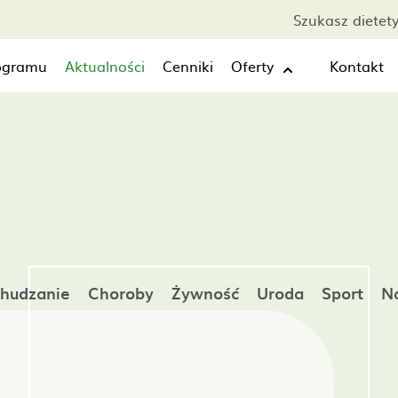
Szukasz dietet
rogramu
Aktualności
Cenniki
Oferty
Kontakt
hudzanie
Choroby
Żywność
Uroda
Sport
Na