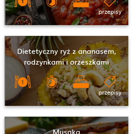
przepisy
Dietetyczny ryż z ananasem,
rodzynkami i orzeszkami
przepisy
Musaka