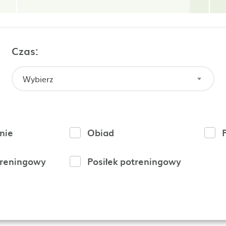
Czas:
Wybierz
nie
Obiad
treningowy
Posiłek potreningowy