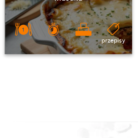
przepisy