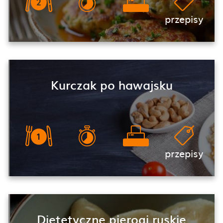
przepisy
Kurczak po hawajsku
przepisy
Dietetyczne pierogi ruskie