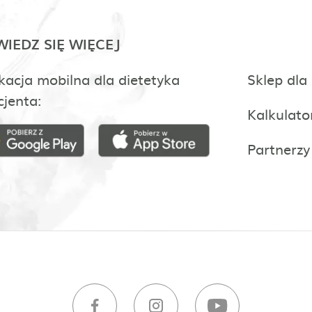
IEDZ SIĘ WIĘCEJ
kacja mobilna dla dietetyka
Sklep dla
cjenta:
Kalkulato
Partnerzy