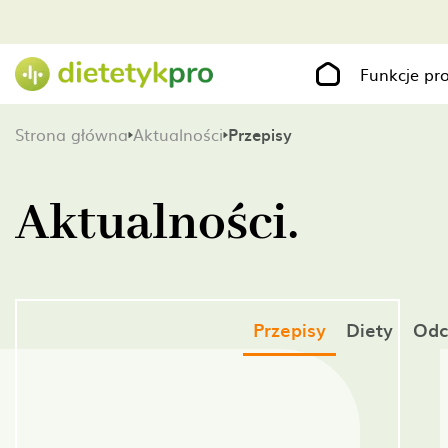
Funkcje p
Strona główna
Aktualności
Przepisy
Aktualności.
Przepisy
Diety
Odc