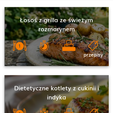
Łosoś z grilla ze świeżym
rozmarynem
przepisy
Dietetyczne kotlety z cukinii i
indyka