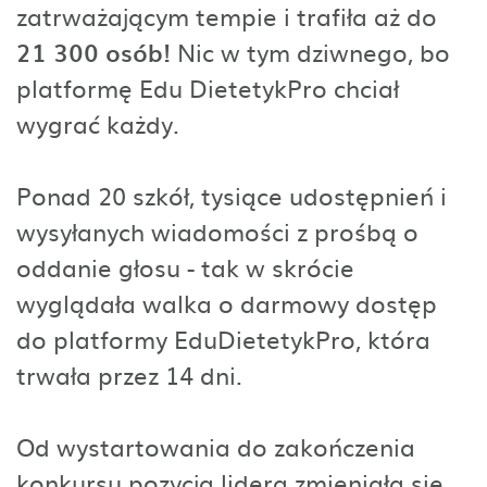
zatrważającym tempie i trafiła aż do
21 300 osób!
Nic w tym dziwnego, bo
platformę Edu DietetykPro chciał
wygrać każdy.
Ponad 20 szkół, tysiące udostępnień i
wysyłanych wiadomości z prośbą o
oddanie głosu - tak w skrócie
wyglądała walka o darmowy dostęp
do platformy EduDietetykPro, która
trwała przez 14 dni.
Od wystartowania do zakończenia
konkursu pozycja lidera zmieniała się