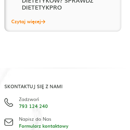
DIETETYKÓW? SPRAWDŹ
DIETETYKPRO
Czytaj więcej
SKONTAKTUJ SIĘ Z NAMI
Zadzwoń
793 124 240
Napisz do Nas
Formularz kontaktowy