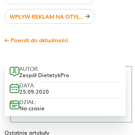
WPŁYW REKLAM NA OTYŁOŚĆ WŚRÓD DZIECI
Powrót do aktualności
AUTOR:
Zespół DietetykPro
DATA:
25.09.2020
DZIAŁ:
Na czasie
Ostatnie artykuły