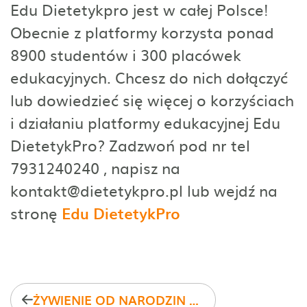
Edu Dietetykpro jest w całej Polsce!
Obecnie z platformy korzysta ponad
8900 studentów i 300 placówek
edukacyjnych. Chcesz do nich dołączyć
lub dowiedzieć się więcej o korzyściach
i działaniu platformy edukacyjnej Edu
DietetykPro? Zadzwoń pod nr tel
7931240240 , napisz na
kontakt@dietetykpro.pl lub wejdź na
stronę
Edu DietetykPro
ŻYWIENIE OD NARODZIN DO PIERWSZYCH URODZIN