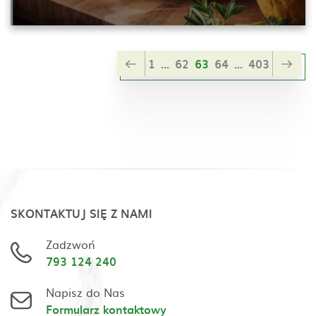
1
...
62
63
64
...
403
SKONTAKTUJ SIĘ Z NAMI
Zadzwoń
793 124 240
Napisz do Nas
Formularz kontaktowy