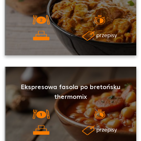
przepisy
Ekspresowa fasola po bretońsku
thermomix
przepisy