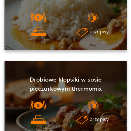
przepisy
Drobiowe klopsiki w sosie
pieczarkowym thermomix
przepisy