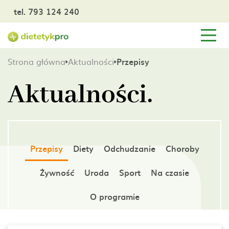
tel. 793 124 240
Strona główna
Aktualności
Przepisy
Aktualności.
Przepisy
Diety
Odchudzanie
Choroby
Żywność
Uroda
Sport
Na czasie
O programie