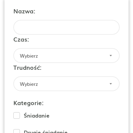
Nazwa:
Czas:
Wybierz
Trudność:
Wybierz
Kategorie:
Śniadanie
Drugie śniadanie