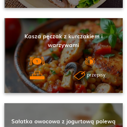
Kasza pęczak z kurczakiem i
warzywami
przepisy
Sałatka owocowa z jogurtową polewą