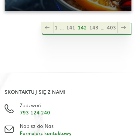
1
...
141
142
143
...
403
SKONTAKTUJ SIĘ Z NAMI
Zadzwoń
793 124 240
Napisz do Nas
Formularz kontaktowy