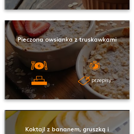
Pieczona owsianka z truskawkami
przepisy
Koktajl z bananem, gruszką i