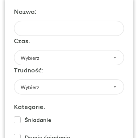
Nazwa:
Czas:
Wybierz
Trudność:
Wybierz
Kategorie:
Śniadanie
Drugie śniadanie