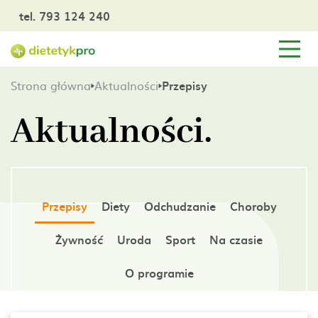
tel. 793 124 240
Strona główna
Aktualności
Przepisy
Aktualności.
Przepisy
Diety
Odchudzanie
Choroby
Żywność
Uroda
Sport
Na czasie
O programie