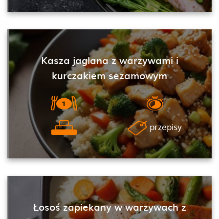
Kasza jaglana z warzywami i
kurczakiem sezamowym
przepisy
Łosoś zapiekany w warzywach z