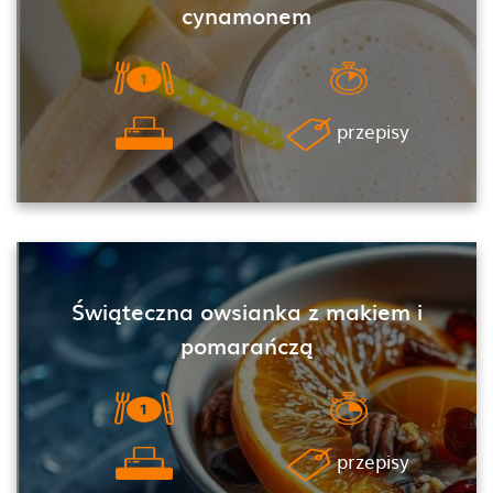
cynamonem
przepisy
Świąteczna owsianka z makiem i
pomarańczą
przepisy