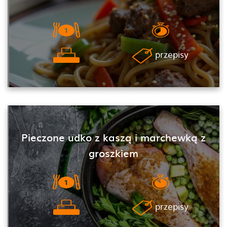
przepisy
Pieczone udko z kaszą i marchewką z
groszkiem
przepisy