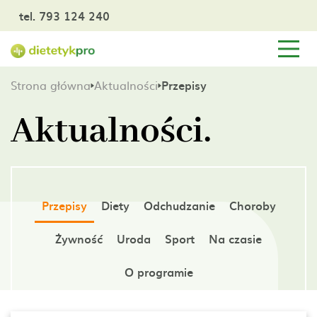
tel. 793 124 240
Strona główna
Aktualności
Przepisy
Aktualności.
Przepisy
Diety
Odchudzanie
Choroby
Żywność
Uroda
Sport
Na czasie
O programie