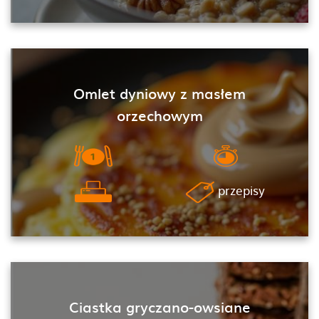
Omlet dyniowy z masłem
orzechowym
przepisy
Ciastka gryczano-owsiane