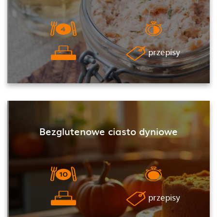
przepisy
Bezglutenowe ciasto dyniowe
przepisy