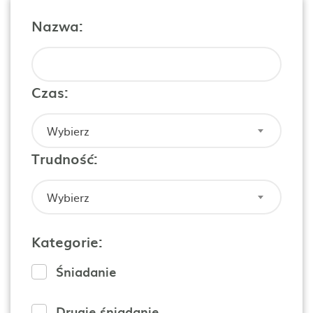
Nazwa:
Czas:
Wybierz
Trudność:
Wybierz
Kategorie:
Śniadanie
Drugie śniadanie