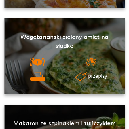
Wegetariański zielony omlet na
słodko
przepisy
Makaron ze szpinakiem i tuńczykiem