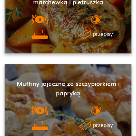
marchewką i pietruszką
przepisy
Muffiny jajeczne ze szczypiorkiem i
papryką
przepisy