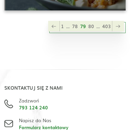
1
...
78
79
80
...
403
SKONTAKTUJ SIĘ Z NAMI
Zadzwoń
793 124 240
Napisz do Nas
Formularz kontaktowy