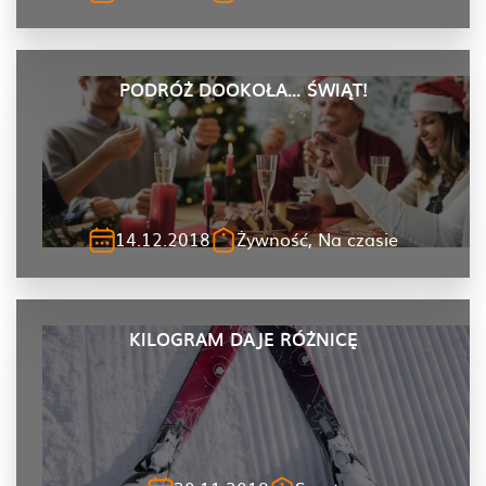
PODRÓŻ DOOKOŁA… ŚWIĄT!
14.12.2018
Żywność, Na czasie
KILOGRAM DAJE RÓŻNICĘ