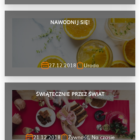
NAWODNIJ SIĘ!
27.12.2018
Uroda
ŚWIĄTECZNIE PRZEZ ŚWIAT
21.12.2018
Żywność, Na czasie