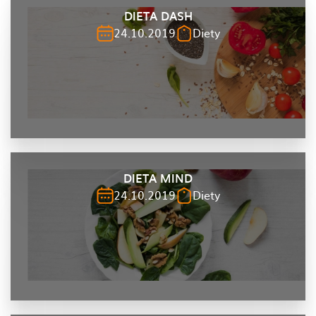
DIETA DASH
24.10.2019
Diety
DIETA MIND
24.10.2019
Diety