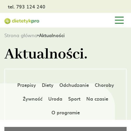
tel. 793 124 240
Strona główna
Aktualności
Aktualności.
Przepisy
Diety
Odchudzanie
Choroby
Żywność
Uroda
Sport
Na czasie
O programie