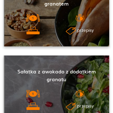
granatem
przepisy
Sałatka z awokado z dodatkiem
granatu
przepisy