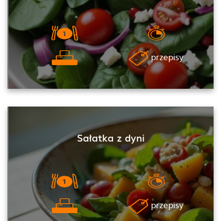
przepisy
Sałatka z dyni
przepisy