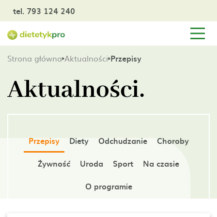
tel. 793 124 240
Strona główna
Aktualności
Przepisy
Aktualności.
Przepisy
Diety
Odchudzanie
Choroby
Żywność
Uroda
Sport
Na czasie
O programie