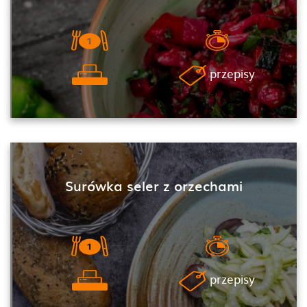
przepisy
Surówka seler z orzechami
przepisy