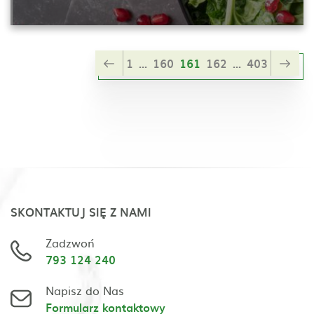
1
...
160
161
162
...
403
SKONTAKTUJ SIĘ Z NAMI
Zadzwoń
793 124 240
Napisz do Nas
Formularz kontaktowy