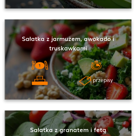
Sałatka z jarmużem, awokado i
truskawkami
przepisy
Sałatka z granatem i fetą