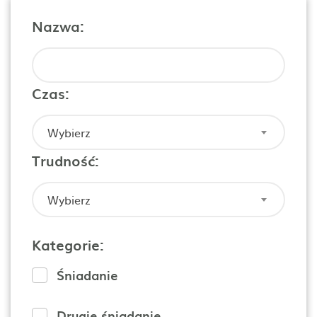
Nazwa:
Czas:
Wybierz
Trudność:
Wybierz
Kategorie:
Śniadanie
Drugie śniadanie