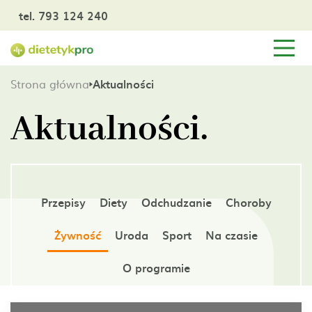
tel. 793 124 240
Strona główna
Aktualności
Aktualności.
Przepisy
Diety
Odchudzanie
Choroby
Żywność
Uroda
Sport
Na czasie
O programie