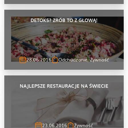
DETOKS? ZRÓB TO Z GŁOWĄ!
28.06.2016
Odchudzanie, Żywność
NAJLEPSZE RESTAURACJE NA ŚWIECIE
23.06.2016
Żywność